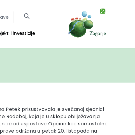
jave
jekti i investicije
 Petek prisustvovala je svečanoj sjednici
e Radoboj, koja je u sklopu obilježavanja
jetnice od uspostave Općine kao samostalne
prave održana u petak 20. listopada na