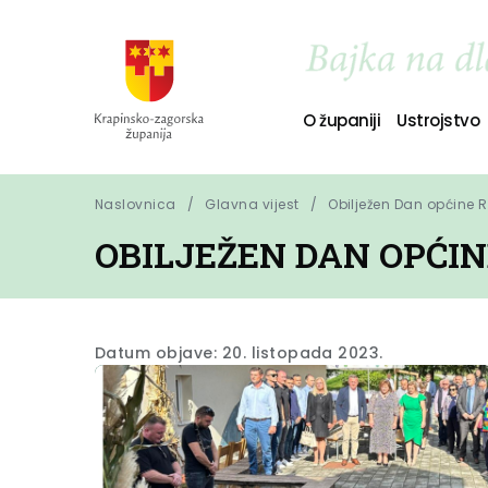
O županiji
Ustrojstvo
Naslovnica
Glavna vijest
Obilježen Dan općine 
OBILJEŽEN DAN OPĆI
Datum objave: 20. listopada 2023.