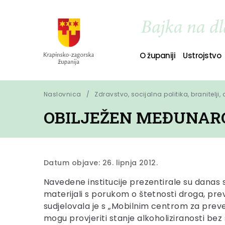
O županiji
Ustrojstvo
Naslovnica
Zdravstvo, socijalna politika, branitelji,
OBILJEŽEN MEĐUNARO
Datum objave: 26. lipnja 2012.
Navedene institucije prezentirale su danas s
materijali s porukom o štetnosti droga, preve
sudjelovala je s „Mobilnim centrom za prevenc
mogu provjeriti stanje alkoholiziranosti bez 