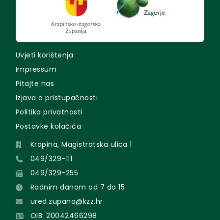
Uvjeti korištenja
Impressum
Pitajte nas
Izjava o pristupačnosti
Politika privatnosti
Postavke kolačića
Krapina, Magistratska ulica 1
049/329-111
049/329-255
Radnim danom od 7 do 15
ured.zupana@kzz.hr
OIB: 20042466298