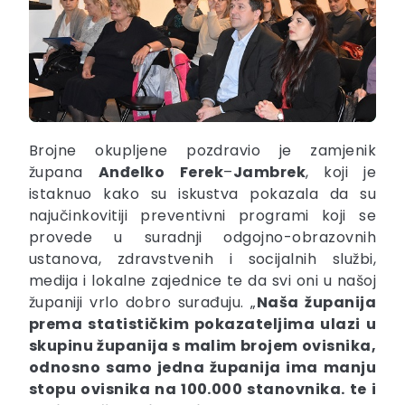
Brojne okupljene pozdravio je zamjenik
župana
Anđelko
Ferek
–
Jambrek
, koji je
istaknuo kako su iskustva pokazala da su
najučinkovitiji preventivni programi koji se
provede u suradnji odgojno-obrazovnih
ustanova, zdravstvenih i socijalnih službi,
medija i lokalne zajednice te da svi oni u našoj
županiji vrlo dobro surađuju. „
Naša županija
prema statističkim pokazateljima ulazi u
skupinu županija s malim brojem ovisnika,
odnosno samo jedna županija ima manju
stopu ovisnika na 100.000 stanovnika. te i