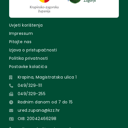
Uvjeti korištenja
Impressum
Pitajte nas
Izjava o pristupačnosti
Politika privatnosti
Postavke kolačića
Krapina, Magistratska ulica 1
049/329-111
049/329-255
Radnim danom od 7 do 15
ured.zupana@kzz.hr
OIB: 20042466298