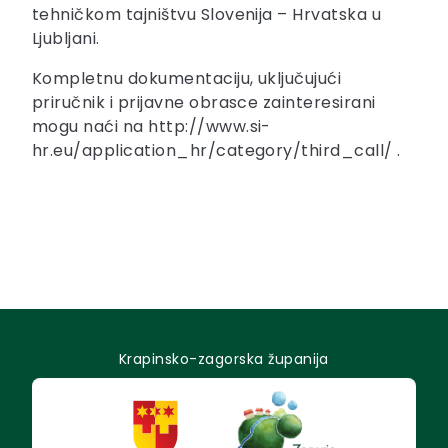
tehničkom tajništvu Slovenija – Hrvatska u
Ljubljani.
Kompletnu dokumentaciju, uključujući
priručnik i prijavne obrasce zainteresirani
mogu naći na http://www.si-
hr.eu/application_hr/category/third_call/ .
Krapinsko-zagorska županija