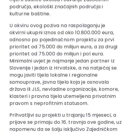
područja, ekološki značajnih područja i
kulturne baštine.
U okviru ovog poziva na raspolaganju je
okvirni ukupni iznos od oko 10.800.000 eura,
odnosno po pojedinačnom projektu za prvi
prioritet od 75.000 do milijun eura, a za drugi
prioritet od 75.000 do milijun i pol eura.
Minimalni uvjet je najmanje jedan partner iz
Slovenije i jedan iz Hrvatske, a na natječaj se
mogu javiti tijela lokalne i regionalne
samouprave, javna tijela koja je osnovala
država ili JLS, nevladine organizacije, komore,
klasteri i pravna tijela utemeljena privatnim
pravom s neprofitnim statusom.
Prihvatljivi su projekti u trajanju 15 mjeseci, a
prijave se primaju do 16. travnja ove godine, uz
napomenu da se šalju isključivo Zajedničkom