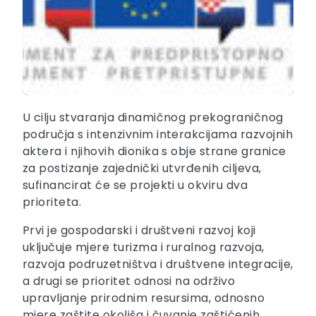
U cilju stvaranja dinamičnog prekograničnog
područja s intenzivnim interakcijama razvojnih
aktera i njihovih dionika s obje strane granice
za postizanje zajednički utvrđenih ciljeva,
sufinancirat će se projekti u okviru dva
prioriteta.
Prvi je gospodarski i društveni razvoj koji
uključuje mjere turizma i ruralnog razvoja,
razvoja podruzetništva i društvene integracije,
a drugi se prioritet odnosi na održivo
upravljanje prirodnim resursima, odnosno
mjere zaštite okoliša i čuvanje zaštićenih