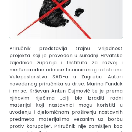
Priručnik predstavlja trajnu vrijednost
projekta koji je proveden u suradnji Hrvatske
zajednice županija i Instituta za razvoj i
međunarodne odnose financiranog od strane
Veleposlanstva SAD-a u Zagrebu. Autori
navedenog priručnika su dr.sc. Marina Funduk
i mr.sc. Krševan Antun Dujmović te je prema
njihovim riječima „cilj bio izraditi radni
materijal koji nastavnici mogu koristiti u
uvođenju i djelomičnom proširenju nastavnih
predmeta materijalima vezanim uz borbu
protiv korupcije“. Priručnik nije zamišljen kao