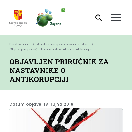
Naslovnica
Antikorupcijsko povjerenstvo
Objavljen priručnik za nastavnike o antikorupciji
OBJAVLJEN PRIRUČNIK ZA
NASTAVNIKE O
ANTIKORUPCIJI
Datum objave: 18. rujna 2018.