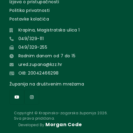
Izjava o pristupačnosti
Politika privatnosti
Postavke kolačića
Krapina, Magistratska ulica 1
049/329-111
049/329-255
Radnim danom od 7 do 15
ured.zupana@kzz.hr
OIB: 20042466298
Županija na društvenim mrežama
Copyright © Krapinsko-zagorska županija 2026.
Sva prava pridržana.
Morgan Code
Developed By