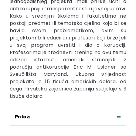
jednogodišnjeg projekta imali prilike učiti o
antikorupciji i transparentnosti u javnoj upravi.
Kako u srednjim školama i fakultetima ne
postoji predmet ili tematska cjelina koja bi se
bavila ovom problematikom, ovim su
projektom bili educirani profesori koji bi željeli
u svoj program uvrstiti i dio o korupciji.
Profesorima je trodnevni trening na ovu temu
održao istaknuti američki stručnjak iz
područja antikorupcije Eric M. Uslaner sa
Sveučilišta Maryland. Ukupna vrijednost
projekata je 15 tisuća američkih dolara, od
čega Hrvatska zajednica županija sudjeluje s 3
tisuće dolara.
Prilozi