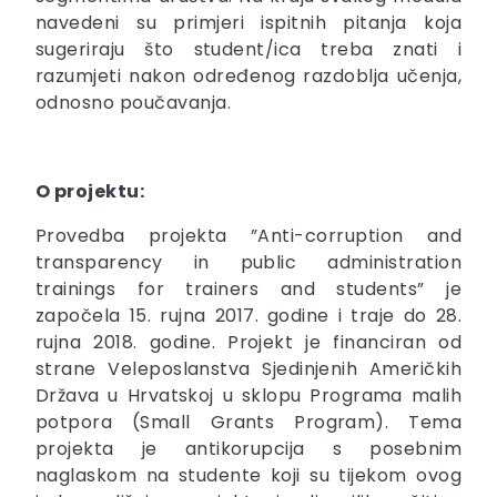
navedeni su primjeri ispitnih pitanja koja
sugeriraju što student/ica treba znati i
razumjeti nakon određenog razdoblja učenja,
odnosno poučavanja.
O projektu:
Provedba projekta ”Anti-corruption and
transparency in public administration
trainings for trainers and students” je
započela 15. rujna 2017. godine i traje do 28.
rujna 2018. godine. Projekt je financiran od
strane Veleposlanstva Sjedinjenih Američkih
Država u Hrvatskoj u sklopu Programa malih
potpora (Small Grants Program). Tema
projekta je antikorupcija s posebnim
naglaskom na studente koji su tijekom ovog