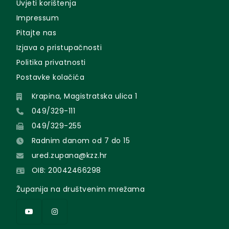
Uvjeti korištenja
Impressum
Pitajte nas
Izjava o pristupačnosti
Politika privatnosti
Postavke kolačića
Krapina, Magistratska ulica 1
049/329-111
049/329-255
Radnim danom od 7 do 15
ured.zupana@kzz.hr
OIB: 20042466298
Županija na društvenim mrežama