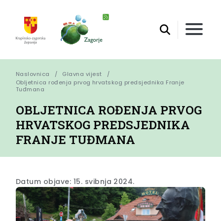
Naslovnica
Glavna vijest
Obljetnica rođenja prvog hrvatskog predsjednika Franje 
Tuđmana
OBLJETNICA ROĐENJA PRVOG
HRVATSKOG PREDSJEDNIKA
FRANJE TUĐMANA
Datum objave: 15. svibnja 2024.