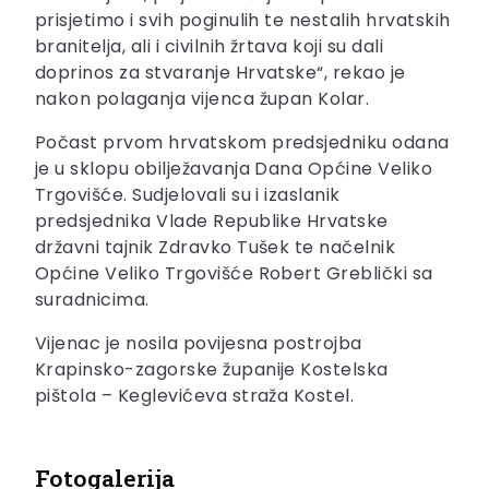
prisjetimo i svih poginulih te nestalih hrvatskih
branitelja, ali i civilnih žrtava koji su dali
doprinos za stvaranje Hrvatske“, rekao je
nakon polaganja vijenca župan Kolar.
Počast prvom hrvatskom predsjedniku odana
je u sklopu obilježavanja Dana Općine Veliko
Trgovišće. Sudjelovali su i izaslanik
predsjednika Vlade Republike Hrvatske
državni tajnik Zdravko Tušek te načelnik
Općine Veliko Trgovišće Robert Greblički sa
suradnicima.
Vijenac je nosila povijesna postrojba
Krapinsko-zagorske županije Kostelska
pištola – Keglevićeva straža Kostel.
Fotogalerija