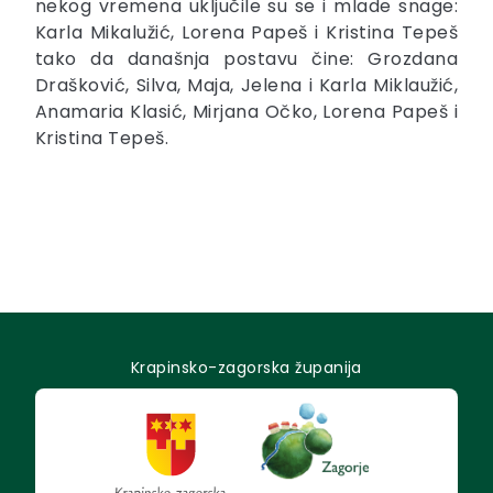
nekog vremena uključile su se i mlade snage:
Karla Mikalužić, Lorena Papeš i Kristina Tepeš
tako da današnja postavu čine: Grozdana
Drašković, Silva, Maja, Jelena i Karla Miklaužić,
Anamaria Klasić, Mirjana Očko, Lorena Papeš i
Kristina Tepeš.
Krapinsko-zagorska županija