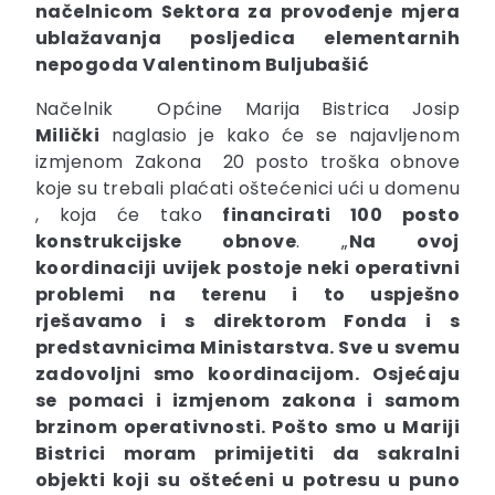
načelnicom Sektora za provođenje mjera
ublažavanja posljedica elementarnih
nepogoda Valentinom Buljubašić
Načelnik Općine Marija Bistrica Josip
Milički
naglasio je kako će se najavljenom
izmjenom Zakona 20 posto troška obnove
koje su trebali plaćati oštećenici ući u domenu
, koja će tako
financirati 100 posto
konstrukcijske obnove
. „
Na ovoj
koordinaciji uvijek postoje neki operativni
problemi na terenu i to uspješno
rješavamo i s direktorom Fonda i s
predstavnicima Ministarstva. Sve u svemu
zadovoljni smo koordinacijom.
Osjećaju
se pomaci i izmjenom zakona i samom
brzinom operativnosti.
Pošto smo u Mariji
Bistrici moram primijetiti da
sakralni
objekti koji su oštećeni u potresu u puno