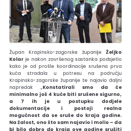
Župan Krapinsko-zagorske županije
Željko
Kolar
je nakon završenog sastanka podsjetio
kako je od prošle koordinacije srušena prva
kuća stradala u potresu na području
Krapinsko-zagorske županije te najavio daljni
napredak „
Konstatirali smo da će
minimalno još 4 kuće biti srušene sigurno,
a 7 ih je u postupku dodjele
dokumentacije i postoji realna
mogućnost da se sruše do kraja godine.
Na žalost, ono što sam najavio i molio – da
bi bilo dobro do kraja ove godine srušiti