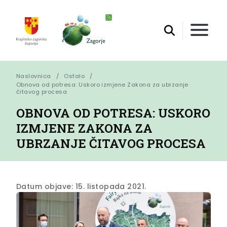
Naslovnica
Ostalo
Obnova od potresa: Uskoro izmjene Zakona za ubrzanje 
čitavog procesa
OBNOVA OD POTRESA: USKORO
IZMJENE ZAKONA ZA
UBRZANJE ČITAVOG PROCESA
Datum objave: 15. listopada 2021.