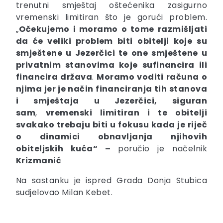
trenutni smještaj oštećenika zasigurno
vremenski limitiran što je gorući problem.
„
Očekujemo i moramo o tome razmišljati
da će veliki problem biti
obitelji koje su
smještene u Jezerčici te one smještene u
privatnim stanovima koje sufinancira ili
financira država
.
Moramo voditi računa o
njima jer je način financiranja tih stanova
i smještaja u Jezerčici, siguran
sam
,
vremenski limitiran i te obitelji
svakako trebaju biti u fokusu
kada je riječ
o dinamici obnavljanja njihovih
obiteljskih kuća“ –
poručio je načelnik
Krizmanić
Na sastanku je ispred Grada Donja Stubica
sudjelovao Milan Kebet.