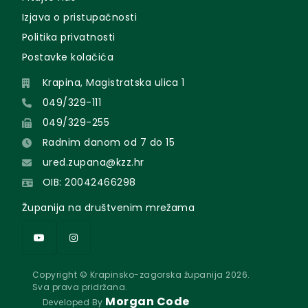
Izjava o pristupačnosti
Politika privatnosti
Postavke kolačića
Krapina, Magistratska ulica 1
049/329-111
049/329-255
Radnim danom od 7 do 15
ured.zupana@kzz.hr
OIB: 20042466298
Županija na društvenim mrežama
Copyright © Krapinsko-zagorska županija 2026.
Sva prava pridržana.
Morgan Code
Developed By