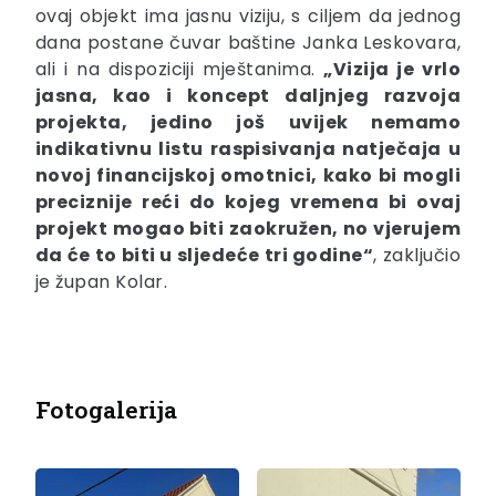
ovaj objekt ima jasnu viziju, s ciljem da jednog
dana postane čuvar baštine Janka Leskovara,
ali i na dispoziciji mještanima.
„Vizija je vrlo
jasna, kao i koncept daljnjeg razvoja
projekta, jedino još uvijek nemamo
indikativnu listu raspisivanja natječaja u
novoj financijskoj omotnici, kako bi mogli
preciznije reći do kojeg vremena bi ovaj
projekt mogao biti zaokružen, no vjerujem
da će to biti u sljedeće tri godine“
, zaključio
je župan Kolar.
Fotogalerija