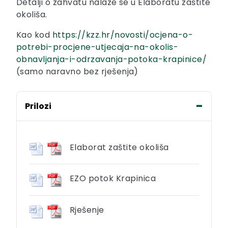
Detalji o zahvatu nalaze se u Elaboratu zaštite
okoliša.
Kao kod
https://kzz.hr/novosti/ocjena-o-
potrebi-procjene-utjecaja-na-okolis-
obnavljanja-i-odrzavanja-potoka-krapinice/
(samo naravno bez rješenja)
Prilozi
Elaborat zaštite okoliša
EZO potok Krapinica
Rješenje