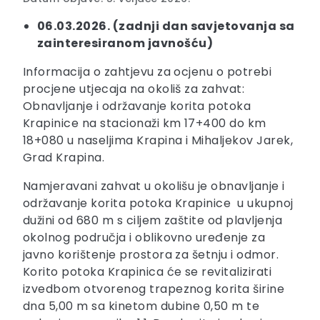
06.03.2026. (zadnji dan savjetovanja sa
zainteresiranom javnošću)
Informacija o zahtjevu za ocjenu o potrebi
procjene utjecaja na okoliš za zahvat:
Obnavljanje i održavanje korita potoka
Krapinice na stacionaži km 17+400 do km
18+080 u naseljima Krapina i Mihaljekov Jarek,
Grad Krapina.
Namjeravani zahvat u okolišu je obnavljanje i
održavanje korita potoka Krapinice u ukupnoj
dužini od 680 m s ciljem zaštite od plavljenja
okolnog područja i oblikovno uređenje za
javno korištenje prostora za šetnju i odmor.
Korito potoka Krapinica će se revitalizirati
izvedbom otvorenog trapeznog korita širine
dna 5,00 m sa kinetom dubine 0,50 m te