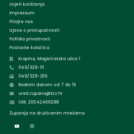
Uvjeti korištenja
Impressum
Pitajte nas
Izjava o pristupačnosti
Politika privatnosti
Postavke kolačića
Krapina, Magistratska ulica 1
049/329-111
049/329-255
Radnim danom od 7 do 15
ured.zupana@kzz.hr
OIB: 20042466298
Županija na društvenim mrežama