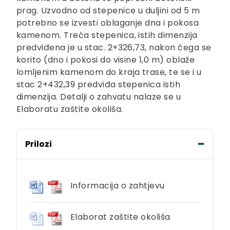
prag. Uzvodno od stepenice u duljini od 5 m
potrebno se izvesti oblaganje dna i pokosa
kamenom. Treća stepenica, istih dimenzija
predviđena je u stac. 2+326,73, nakon čega se
korito (dno i pokosi do visine 1,0 m) oblaže
lomljenim kamenom do kraja trase, te se i u
stac 2+432,39 predviđa stepenica istih
dimenzija. Detalji o zahvatu nalaze se u
Elaboratu zaštite okoliša.
Prilozi
Informacija o zahtjevu
Elaborat zaštite okoliša