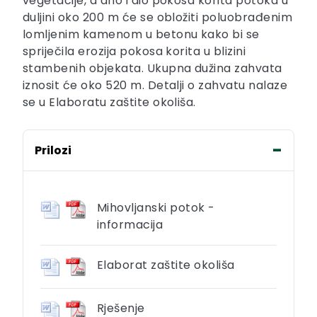
vegetacije, a dno i dio pokosa korita potoka u
duljini oko 200 m će se obložiti poluobrađenim
lomljenim kamenom u betonu kako bi se
spriječila erozija pokosa korita u blizini
stambenih objekata. Ukupna dužina zahvata
iznosit će oko 520 m. Detalji o zahvatu nalaze
se u Elaboratu zaštite okoliša.
Prilozi
Mihovljanski potok -
informacija
Elaborat zaštite okoliša
Rješenje