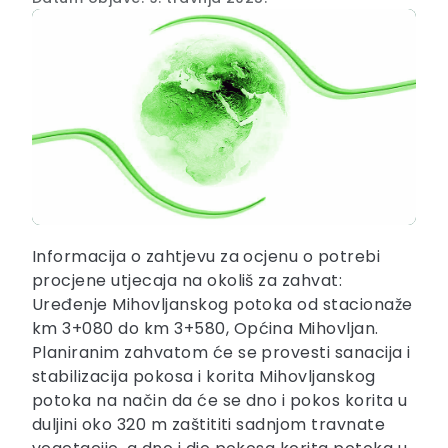
Informacija o zahtjevu za ocjenu o potrebi
procjene utjecaja na okoliš za zahvat:
Uređenje Mihovljanskog potoka od stacionaže
km 3+080 do km 3+580, Općina Mihovljan.
Planiranim zahvatom će se provesti sanacija i
stabilizacija pokosa i korita Mihovljanskog
potoka na način da će se dno i pokos korita u
duljini oko 320 m zaštititi sadnjom travnate