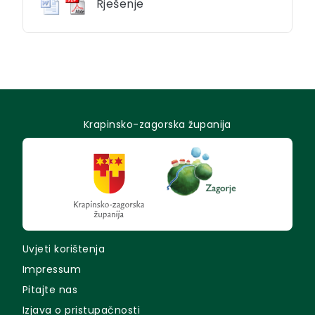
Rješenje
Krapinsko-zagorska županija
Uvjeti korištenja
Impressum
Pitajte nas
Izjava o pristupačnosti