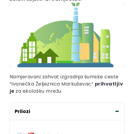
Namjeravani zahvat izgradnja šumske ceste
“Ivanečka Željeznica Markuševac“
prihvatljiv
je
za ekološku mrežu.
Prilozi