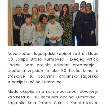
Novouređeni logoepdski kabinet radi u sklopu
OŠ Josipa Broza Kumrovec i Dječjeg vrtića
Jaglac. Sam projekt vrijedan opremanja i
uređenja vrijedan je oko 80 tisuća kuna, a
troškove su podmirili Krapinsko-zagorska
županija i Općina Kumrovec.
Među okupljenima na simboličnom otvorenju
kabineta bili su načelnici općina Kumrovec i
Zagorska Sela Robert Šplajt i Ksenija Krivec