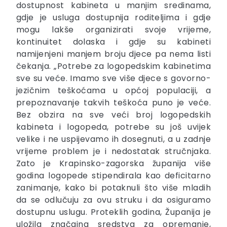
dostupnost kabineta u manjim sredinama,
gdje je usluga dostupnija roditeljima i gdje
mogu lakše organizirati svoje vrijeme,
kontinuitet dolaska i gdje su kabineti
namijenjeni manjem broju djece pa nema listi
čekanja. „Potrebe za logopedskim kabinetima
sve su veće. Imamo sve više djece s govorno-
jezičnim teškoćama u općoj populaciji, a
prepoznavanje takvih teškoća puno je veće.
Bez obzira na sve veći broj logopedskih
kabineta i logopeda, potrebe su još uvijek
velike i ne uspijevamo ih dosegnuti, a u zadnje
vrijeme problem je i nedostatak stručnjaka.
Zato je Krapinsko-zagorska županija više
godina logopede stipendirala kao deficitarno
zanimanje, kako bi potaknuli što više mladih
da se odlučuju za ovu struku i da osiguramo
dostupnu uslugu. Proteklih godina, Županija je
uložila značajna sredstva za opremanje,