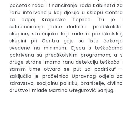
početak rada i financiranje rada Kabineta za
ranu intervenciju koji djeluje u sklopu Centra
za odgoj Krapinske Toplice. Tu je i
sufinanciranje jedne dodatne predškolske
skupine, stručnjaka koji rade u predškolskoj
skupini pri Centru gdje su liste čekanja
svedene na minimum. Djeca s teškoćama
pokrivena su predškolskim programom, a s
druge strane imamo ranu detekciju teškoća i
samim time otvara se put za podršku“ –
zaključila je pročelnica Upravnog odjela za
zdravstvo, socijalnu politiku, branitelje, civilno
društvo i mlade Martina Gregurović Šanjug.