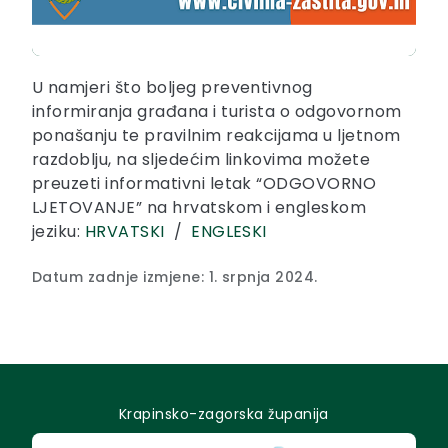
U namjeri što boljeg preventivnog
informiranja građana i turista o odgovornom
ponašanju te pravilnim reakcijama u ljetnom
razdoblju, na sljedećim linkovima možete
preuzeti informativni letak “ODGOVORNO
LJETOVANJE” na hrvatskom i engleskom
jeziku:
HRVATSKI
/
ENGLESKI
Datum zadnje izmjene: 1. srpnja 2024.
Krapinsko-zagorska županija