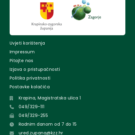
Uvjeti korištenja
Impressum
Pitajte nas
Izjava o pristupačnosti
Politika privatnosti
Postavke kolačića
Krapina, Magistratska ulica 1
049/329-111
049/329-255
Radnim danom od 7 do 15
ured.zupana@kzz.hr