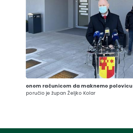
onom računicom da maknemo polovicu uče
poručio je župan Željko Kolar