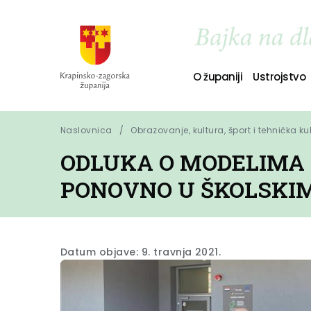
O županiji
Ustrojstvo
Naslovnica
Obrazovanje, kultura, šport i tehnička ku
ODLUKA O MODELIMA 
PONOVNO U ŠKOLSKI
Datum objave: 9. travnja 2021.