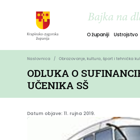
O županiji
Ustrojstvo
Naslovnica
Obrazovanje, kultura, šport i tehnička ku
ODLUKA O SUFINANCI
UČENIKA SŠ
Datum objave: 11. rujna 2019.