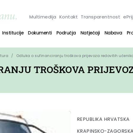
Multimedija
Kontakt
Transparentnost
ePri
Institucije
Dokumenti
Područja
Natječaji
Nabava
Pro
ltura
Odluka o sufinanciranju troškova prijevoza redovitih učenik
RANJU TROŠKOVA PRIJEVOZ
REPUBLIKA HRVATSKA
KRAPINSKO-ZAGORSKA