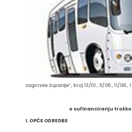
zagorske županije“, broj 13/01., 5/06., 11/06., 
o sufinanciranju troško
I. OPĆE ODREDBE