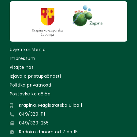
Uvjeti korištenja
Impressum
Pitajte nas
Izjava o pristupačnosti
Politika privatnosti
Postavke kolačića
Krapina, Magistratska ulica 1
049/329-111
049/329-255
Radnim danom od 7 do 15