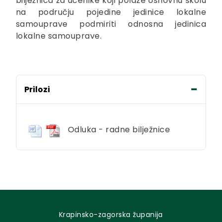
bilježnica za učenike koji polaze osnovnu školu
na području pojedine jedinice lokalne
samouprave podmiriti odnosna jedinica
lokalne samouprave.
Prilozi
Odluka - radne bilježnice
Krapinsko-zagorska županija