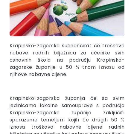
Krapinsko-zagorska sufinancirat će troškove
nabave radnih bilježnica za učenike svih
osnovnih škola na području Krapinsko-
zagorske županije u 50 %-tnom iznosu od
njihove nabavne cijene.
Krapinsko-zagorska županija će sa svim
jedinicama lokalne samouprave s područja
Krapinsko-zagorske županije zaključiti
sporazume temeljem kojih će drugih 50 %
iznosa troškova nabavne cijene radnih