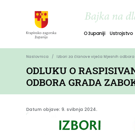
O županiji
Ustrojstvo
Naslovnica
Izbori za članove vijeća Mjesnih odbora
ODLUKU O RASPISIVA
ODBORA GRADA ZABO
Datum objave: 9. svibnja 2024.