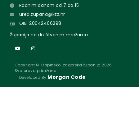
Radnim danom od 7 do 15
ured.zupana@kzz.hr
OIB: 20042466298
Županija na društvenim mrežama
Copyright © Krapinsko-zagorska županija 2026.
Sva prava pridržana.
Morgan Code
Developed By