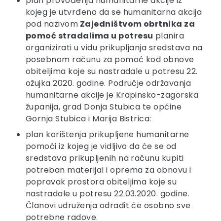
plan provođenja humanitarne akcije iz
kojeg je utvrđeno da se humanitarna akcija
pod nazivom
Zajedništvom obrtnika za
pomoć stradalima u potresu
planira
organizirati u vidu prikupljanja sredstava na
posebnom računu za pomoć kod obnove
obiteljima koje su nastradale u potresu 22.
ožujka 2020. godine. Područje održavanja
humanitarne akcije je Krapinsko-zagorska
županija, grad Donja Stubica te općine
Gornja Stubica i Marija Bistrica:
plan korištenja prikupljene humanitarne
pomoći iz kojeg je vidljivo da će se od
sredstava prikupljenih na računu kupiti
potreban materijal i oprema za obnovu i
popravak prostora obiteljima koje su
nastradale u potresu 22.03.2020. godine.
Članovi udruženja odradit će osobno sve
potrebne radove.