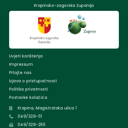
Krapinsko-zagorska županija
Uvjeti korištenja
Impressum
Pitajte nas
Izjava o pristupačnosti
Politika privatnosti
Postavke kolačića
Krapina, Magistratska ulica 1
049/329-111
049/329-255