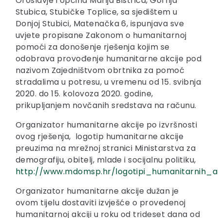
Oroslavje i općina Marija Bistrica, Gornja
Stubica, Stubičke Toplice, sa sjedištem u
Donjoj Stubici, Matenačka 6, ispunjava sve
uvjete propisane Zakonom o humanitarnoj
pomoći za donošenje rješenja kojim se
odobrava provođenje humanitarne akcije pod
nazivom Zajedništvom obrtnika za pomoć
stradalima u potresu, u vremenu od 15. svibnja
2020. do 15. kolovoza 2020. godine,
prikupljanjem novčanih sredstava na računu.
Organizator humanitarne akcije po izvršnosti
ovog rješenja, logotip humanitarne akcije
preuzima na mrežnoj stranici Ministarstva za
demografiju, obitelj, mlade i socijalnu politiku,
http://www.mdomsp.hr/logotipi_humanitarnih_ak
Organizator humanitarne akcije dužan je
ovom tijelu dostaviti izvješće o provedenoj
humanitarnoj akciji u roku od trideset dana od