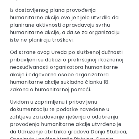
Iz dostavljenog plana provođenja
humanitarne akcije ovo je tijelo utvrdilo da
planirane aktivnosti opravdavaju svrhu
humanitarne akcije, a da se za organizaciju
iste ne planiraju troškovi.
Od strane ovog Ureda po službenoj dužnosti
pribavljeni su dokazi o prekršajnoj i kaznenoj
neosuđivanosti organizatora humanitarne
akcije i odgovorne osobe organizatora
humanitarne akcije sukladno članku 18.
Zakona o humanitarnoj pomoći.
Uvidom u zaprimljenu i pribavljenu
dokumentaciju te podatke navedene u
zahtjevu za izdavanje rješenja o odobrenju
provođenja humanitarne akcije utvrđeno je
da Udruženje obrtnika gradova Donja Stubica,