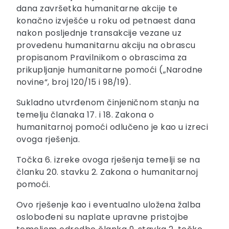
dana završetka humanitarne akcije te
konačno izvješće u roku od petnaest dana
nakon posljednje transakcije vezane uz
provedenu humanitarnu akciju na obrascu
propisanom Pravilnikom o obrascima za
prikupljanje humanitarne pomoći („Narodne
novine“, broj 120/15 i 98/19).
Sukladno utvrđenom činjeničnom stanju na
temelju članaka 17. i 18. Zakona o
humanitarnoj pomoći odlučeno je kao u izreci
ovoga rješenja.
Točka 6. izreke ovoga rješenja temelji se na
članku 20. stavku 2. Zakona o humanitarnoj
pomoći.
Ovo rješenje kao i eventualno uložena žalba
oslobođeni su naplate upravne pristojbe