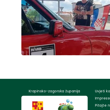
Krapinsko-zagorska županija
Uvjeti k
Impres
Pitajte 