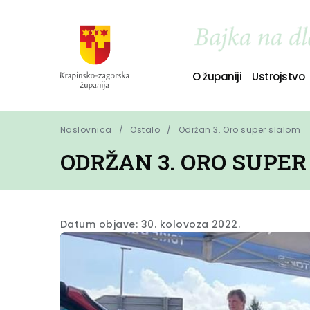
O županiji
Ustrojstvo
Naslovnica
Ostalo
Održan 3. Oro super slalom
ODRŽAN 3. ORO SUPE
Datum objave: 30. kolovoza 2022.