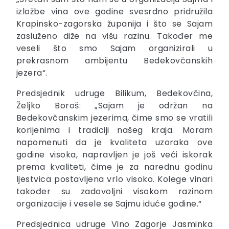
izložbe vina ove godine svesrdno pridružila
Krapinsko-zagorska županija i što se Sajam
zasluženo diže na višu razinu. Također me
veseli što smo Sajam organizirali u
prekrasnom ambijentu Bedekovčanskih
jezera“.
Predsjednik udruge Bilikum, Bedekovčina,
Željko Boroš: „Sajam je održan na
Bedekovčanskim jezerima, čime smo se vratili
korijenima i tradiciji našeg kraja. Moram
napomenuti da je kvaliteta uzoraka ove
godine visoka, napravljen je još veći iskorak
prema kvaliteti, čime je za narednu godinu
ljestvica postavljena vrlo visoko. Kolege vinari
također su zadovoljni visokom razinom
organizacije i vesele se Sajmu iduće godine.“
Predsjednica udruge Vino Zagorje Jasminka