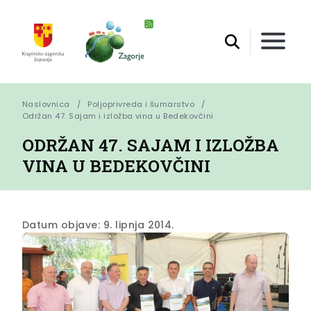
Naslovnica
Poljoprivreda i šumarstvo
Održan 47. Sajam i izložba vina u Bedekovčini
ODRŽAN 47. SAJAM I IZLOŽBA
VINA U BEDEKOVČINI
Datum objave: 9. lipnja 2014.