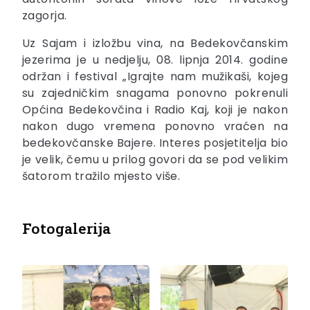
zagorja.
Uz Sajam i izložbu vina, na Bedekovčanskim
jezerima je u nedjelju, 08. lipnja 2014. godine
održan i festival „Igrajte nam mužikaši, kojeg
su zajedničkim snagama ponovno pokrenuli
Općina Bedekovčina i Radio Kaj, koji je nakon
nakon dugo vremena ponovno vraćen na
bedekovčanske Bajere. Interes posjetitelja bio
je velik, čemu u prilog govori da se pod velikim
šatorom tražilo mjesto više.
Fotogalerija