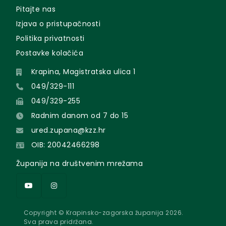
Pitajte nas
Izjava o pristupačnosti
Politika privatnosti
Postavke kolačića
Krapina, Magistratska ulica 1
049/329-111
049/329-255
Radnim danom od 7 do 15
ured.zupana@kzz.hr
OIB: 20042466298
Županija na društvenim mrežama
Copyright © Krapinsko-zagorska županija 2026.
Sva prava pridržana.