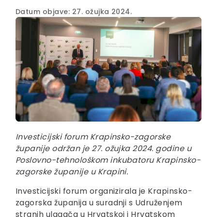
Datum objave: 27. ožujka 2024.
Investicijski forum Krapinsko-zagorske
županije održan je 27. ožujka 2024. godine u
Poslovno-tehnološkom inkubatoru Krapinsko-
zagorske županije u Krapini.
Investicijski forum organizirala je Krapinsko-
zagorska županija u suradnji s Udruženjem
stranih ulagača u Hrvatskoj i Hrvatskom