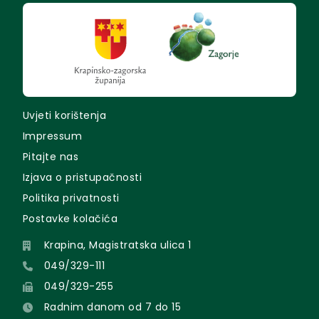
Uvjeti korištenja
Impressum
Pitajte nas
Izjava o pristupačnosti
Politika privatnosti
Postavke kolačića
Krapina, Magistratska ulica 1
049/329-111
049/329-255
Radnim danom od 7 do 15