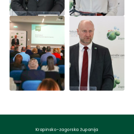
Krapinsko-zagorska županija