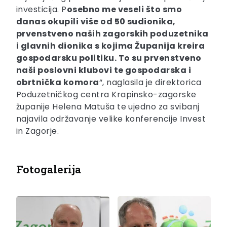
investicija. P
osebno me veseli što smo
danas okupili više od 50 sudionika,
prvenstveno naših zagorskih poduzetnika
i glavnih dionika s kojima Županija kreira
gospodarsku politiku. To su prvenstveno
naši poslovni klubovi te gospodarska i
obrtnička komora
“, naglasila je direktorica
Poduzetničkog centra Krapinsko-zagorske
županije Helena Matuša te ujedno za svibanj
najavila održavanje velike konferencije Invest
in Zagorje.
Fotogalerija