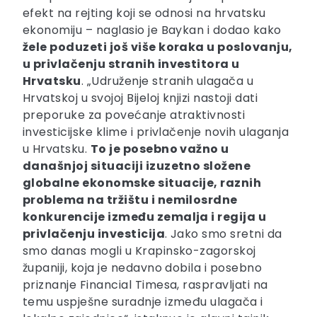
efekt na rejting koji se odnosi na hrvatsku
ekonomiju – naglasio je Baykan i dodao kako
žele poduzeti još više koraka u poslovanju,
u privlačenju stranih investitora u
Hrvatsku
. „Udruženje stranih ulagača u
Hrvatskoj u svojoj Bijeloj knjizi nastoji dati
preporuke za povećanje atraktivnosti
investicijske klime i privlačenje novih ulaganja
u Hrvatsku.
To je posebno važno u
današnjoj situaciji izuzetno složene
globalne ekonomske situacije, raznih
problema na tržištu i nemilosrdne
konkurencije između zemalja i regija u
privlačenju investicija
. Jako smo sretni da
smo danas mogli u Krapinsko-zagorskoj
županiji, koja je nedavno dobila i posebno
priznanje Financial Timesa, raspravljati na
temu uspješne suradnje između ulagača i