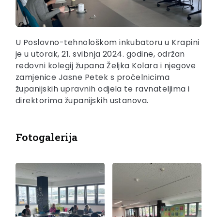
U Poslovno-tehnološkom inkubatoru u Krapini
je u utorak, 21. svibnja 2024. godine, održan
redovni kolegij župana Željka Kolara i njegove
zamjenice Jasne Petek s pročelnicima
županijskih upravnih odjela te ravnateljima i
direktorima županijskih ustanova.
Fotogalerija