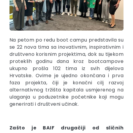
Na petom po redu boot campu predstavila su
se 22 nova tima sa inovativnim, inspirativnim i
društveno korisnim projektima, dok su tijekom
proteklih godinu dana kroz bootcampove
ukupno prošla 102 tima iz svih dijelova
Hrvatske. Ovime je ujedno okončana i prva
faza projekta, čiji je konačni cilj razvoj
alternativnog tržišta kapitala usmjerenog na
ulaganja u poduzetnike početnike koji mogu
generirati i društveni učinak.
Zašto je BAIF drugačiji od sličnih