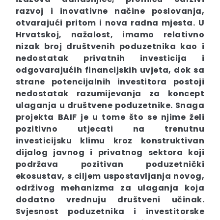
razvoj i inovativne načine poslovanja,
otvarajući pritom i nova radna mjesta. U
Hrvatskoj, nažalost, imamo relativno
nizak broj društvenih poduzetnika kao i
nedostatak privatnih investicija i
odgovarajućih financijskih uvjeta, dok sa
strane potencijalnih investitora postoji
nedostatak razumijevanja za koncept
ulaganja u društvene poduzetnike. Snaga
projekta BAIF je u tome što se njime želi
pozitivno utjecati na trenutnu
investicijsku klimu kroz konstruktivan
dijalog javnog i privatnog sektora koji
podržava pozitivan poduzetnički
ekosustav, s ciljem uspostavljanja novog,
održivog mehanizma za ulaganja koja
dodatno vrednuju društveni učinak.
Svjesnost poduzetnika i investitorske