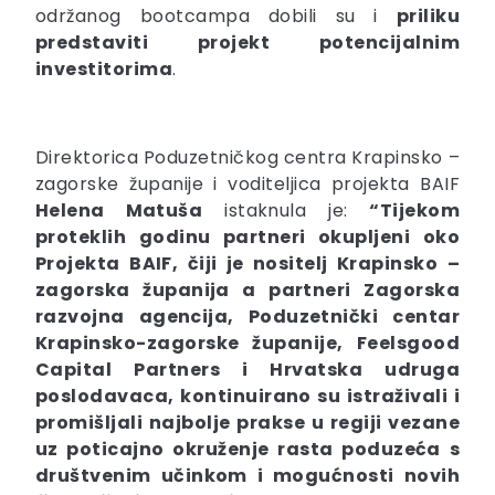
održanog bootcampa dobili su i
priliku
predstaviti projekt potencijalnim
investitorima
.
Direktorica Poduzetničkog centra Krapinsko –
zagorske županije i voditeljica projekta BAIF
Helena Matuša
istaknula je:
“Tijekom
proteklih godinu partneri okupljeni oko
Projekta BAIF, čiji je nositelj Krapinsko –
zagorska županija a partneri Zagorska
razvojna agencija, Poduzetnički centar
Krapinsko-zagorske županije, Feelsgood
Capital Partners i Hrvatska udruga
poslodavaca, kontinuirano su istraživali i
promišljali najbolje prakse u regiji vezane
uz poticajno okruženje rasta poduzeća s
društvenim učinkom i mogućnosti novih