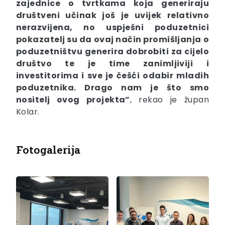
zajednice o tvrtkama koja generiraju
društveni učinak još je uvijek relativno
nerazvijena, no uspješni poduzetnici
pokazatelj su da ovaj način promišljanja o
poduzetništvu generira dobrobiti za cijelo
društvo te je time zanimljiviji i
investitorima i sve je češći odabir mladih
poduzetnika. Drago nam je što smo
nositelj ovog projekta”
, rekao je župan
Kolar.
Fotogalerija