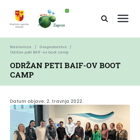
Naslovnica
Gospodarstvo
Održan peti BAIF-ov boot camp
ODRŽAN PETI BAIF-OV BOOT
CAMP
Datum objave: 2. travnja 2022.