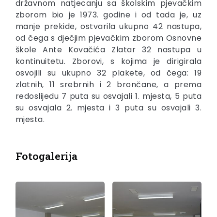
državnom natjecanju sa školskim pjevačkim
zborom bio je 1973. godine i od tada je, uz
manje prekide, ostvarila ukupno 42 nastupa,
od čega s dječjim pjevačkim zborom Osnovne
škole Ante Kovačića Zlatar 32 nastupa u
kontinuitetu. Zborovi, s kojima je dirigirala
osvojili su ukupno 32 plakete, od čega: 19
zlatnih, 11 srebrnih i 2 brončane, a prema
redoslijedu 7 puta su osvajali 1. mjesta, 5 puta
su osvajala 2. mjesta i 3 puta su osvajali 3.
mjesta.
Fotogalerija