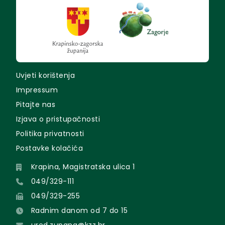
Uvjeti korištenja
Impressum
Pitajte nas
Izjava o pristupačnosti
Politika privatnosti
Postavke kolačića
Krapina, Magistratska ulica 1
049/329-111
049/329-255
Radnim danom od 7 do 15