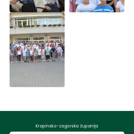
Krapinsko-zagorska županija