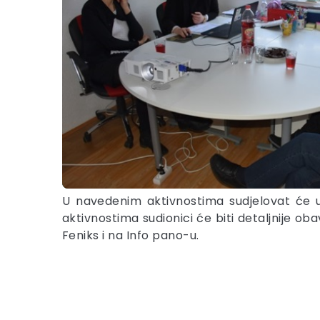
U navedenim aktivnostima sudjelovat će uč
aktivnostima sudionici će biti detaljnije o
Feniks i na Info pano-u.