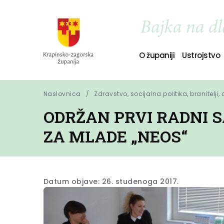
O županiji
Ustrojstvo
Naslovnica
Zdravstvo, socijalna politika, branitelji,
ODRŽAN PRVI RADNI 
ZA MLADE „NEOS“
Datum objave: 26. studenoga 2017.