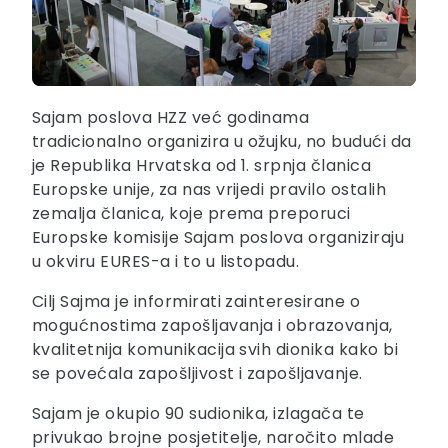
Sajam poslova HZZ već godinama
tradicionalno organizira u ožujku, no budući da
je Republika Hrvatska od 1. srpnja članica
Europske unije, za nas vrijedi pravilo ostalih
zemalja članica, koje prema preporuci
Europske komisije Sajam poslova organiziraju
u okviru EURES-a i to u listopadu.
Cilj Sajma je informirati zainteresirane o
mogućnostima zapošljavanja i obrazovanja,
kvalitetnija komunikacija svih dionika kako bi
se povećala zapošljivost i zapošljavanje.
Sajam je okupio 90 sudionika, izlagača te
privukao brojne posjetitelje, naročito mlade