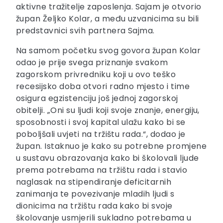
aktivne tražitelje zaposlenja. Sajam je otvorio
župan Željko Kolar, a među uzvanicima su bili
predstavnici svih partnera Sajma.
Na samom početku svog govora župan Kolar
odao je prije svega priznanje svakom
zagorskom privredniku koji u ovo teško
recesijsko doba otvori radno mjesto i time
osigura egzistenciju još jednoj zagorskoj
obitelji. „Oni su ljudi koji svoje znanje, energiju,
sposobnosti i svoj kapital ulažu kako bi se
poboljšali uvjeti na tržištu rada.“, dodao je
župan. Istaknuo je kako su potrebne promjene
u sustavu obrazovanja kako bi školovali ljude
prema potrebama na tržištu rada i stavio
naglasak na stipendiranje deficitarnih
zanimanja te povezivanje mladih ljudi s
dionicima na tržištu rada kako bi svoje
školovanje usmjerili sukladno potrebama u