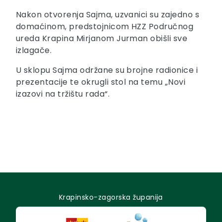
Nakon otvorenja Sajma, uzvanici su zajedno s
domaćinom, predstojnicom HZZ Područnog
ureda Krapina Mirjanom Jurman obišli sve
izlagače.
U sklopu Sajma održane su brojne radionice i
prezentacije te okrugli stol na temu „Novi
izazovi na tržištu rada“.
Krapinsko-zagorska županija