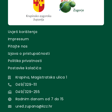
Uvjeti korištenja
Impressum
Pitajte nas
Izjava o pristupačnosti
Politika privatnosti
Postavke kolačića
Krapina, Magistratska ulica 1
049/329-111
049/329-255
Radnim danom od 7 do 15
ured.zupana@kzz.hr