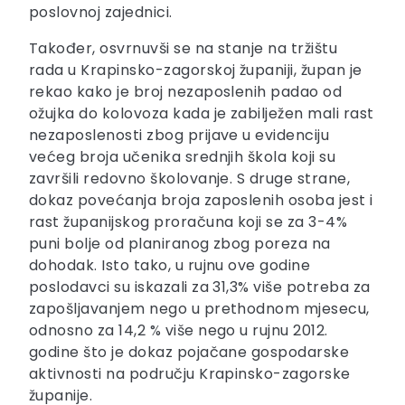
poslovnoj zajednici.
Također, osvrnuvši se na stanje na tržištu
rada u Krapinsko-zagorskoj županiji, župan je
rekao kako je broj nezaposlenih padao od
ožujka do kolovoza kada je zabilježen mali rast
nezaposlenosti zbog prijave u evidenciju
većeg broja učenika srednjih škola koji su
završili redovno školovanje. S druge strane,
dokaz povećanja broja zaposlenih osoba jest i
rast županijskog proračuna koji se za 3-4%
puni bolje od planiranog zbog poreza na
dohodak. Isto tako, u rujnu ove godine
poslodavci su iskazali za 31,3% više potreba za
zapošljavanjem nego u prethodnom mjesecu,
odnosno za 14,2 % više nego u rujnu 2012.
godine što je dokaz pojačane gospodarske
aktivnosti na području Krapinsko-zagorske
županije.