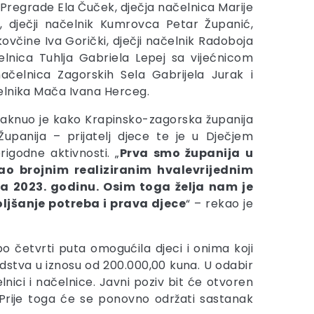
Pregrade Ela Čuček, dječja načelnica Marije
ek, dječji načelnik Kumrovca Petar Županić,
ovčine Iva Gorički, dječji načelnik Radoboja
čelnica Tuhlja Gabriela Lepej sa vijećnicom
načelnica Zagorskih Sela Gabrijela Jurak i
elnika Mača Ivana Herceg.
taknuo je kako Krapinsko-zagorska županija
upanija – prijatelj djece te je u Dječjem
rigodne aktivnosti. „
Prva smo županija u
irao brojnim realiziranim hvalevrijednim
za 2023. godinu. Osim toga želja nam je
oljšanje potreba i prava djece
“ – rekao je
o četvrti puta omogućila djeci i onima koji
dstva u iznosu od 200.000,00 kuna. U odabir
elnici i načelnice. Javni poziv bit će otvoren
 Prije toga će se ponovno održati sastanak