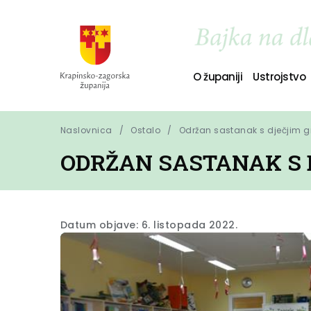
O županiji
Ustrojstvo
Naslovnica
Ostalo
Održan sastanak s dječjim 
ODRŽAN SASTANAK S 
Datum objave: 6. listopada 2022.