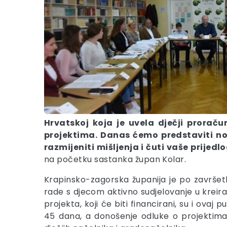
Hrvatskoj koja je uvela dječji proračun
projektima. Danas ćemo predstaviti nov
razmijeniti mišljenja i čuti vaše prijed
na početku sastanka župan Kolar.
Krapinsko-zagorska županija je po završet
rade s djecom aktivno sudjelovanje u kreir
projekta, koji će biti financirani, su i ovaj
45 dana, a donošenje odluke o projektima 