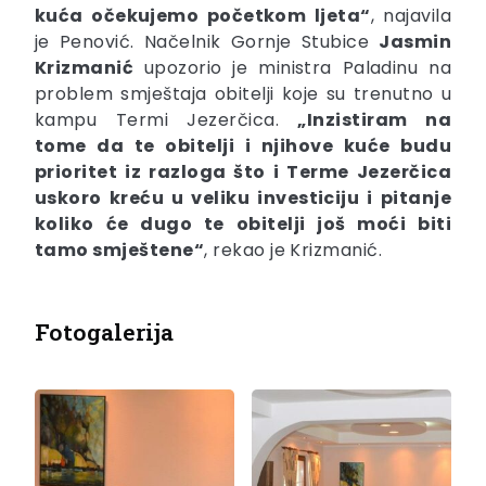
kuća očekujemo početkom ljeta“
, najavila
je Penović. Načelnik Gornje Stubice
Jasmin
Krizmanić
upozorio je ministra Paladinu na
problem smještaja obitelji koje su trenutno u
kampu Termi Jezerčica.
„Inzistiram na
tome da te obitelji i njihove kuće budu
prioritet iz razloga što i Terme Jezerčica
uskoro kreću u veliku investiciju i pitanje
koliko će dugo te obitelji još moći biti
tamo smještene“
, rekao je Krizmanić.
Fotogalerija