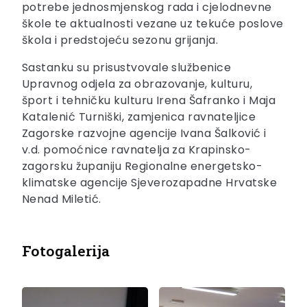
potrebe jednosmjenskog rada i cjelodnevne
škole te aktualnosti vezane uz tekuće poslove
škola i predstojeću sezonu grijanja.
Sastanku su prisustvovale službenice
Upravnog odjela za obrazovanje, kulturu,
šport i tehničku kulturu Irena Šafranko i Maja
Katalenić Turniški, zamjenica ravnateljice
Zagorske razvojne agencije Ivana Šalković i
v.d. pomoćnice ravnatelja za Krapinsko-
zagorsku županiju Regionalne energetsko-
klimatske agencije Sjeverozapadne Hrvatske
Nenad Miletić.
Fotogalerija