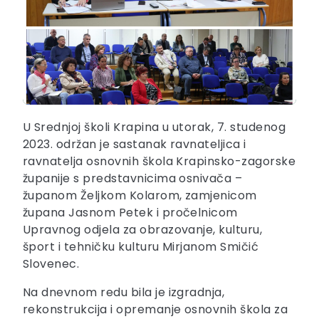
U Srednjoj školi Krapina u utorak, 7. studenog
2023. održan je sastanak ravnateljica i
ravnatelja osnovnih škola Krapinsko-zagorske
županije s predstavnicima osnivača –
županom Željkom Kolarom, zamjenicom
župana Jasnom Petek i pročelnicom
Upravnog odjela za obrazovanje, kulturu,
šport i tehničku kulturu Mirjanom Smičić
Slovenec.
Na dnevnom redu bila je izgradnja,
rekonstrukcija i opremanje osnovnih škola za