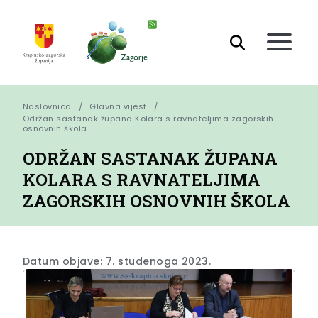
Naslovnica
Glavna vijest
Održan sastanak župana Kolara s ravnateljima zagorskih 
osnovnih škola
ODRŽAN SASTANAK ŽUPANA
KOLARA S RAVNATELJIMA
ZAGORSKIH OSNOVNIH ŠKOLA
Datum objave: 7. studenoga 2023.