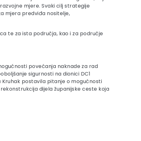
razvojne mjere. Svaki cilj strategije
a mjera predviđa nositelje,
ca te za ista područja, kao i za područje
o mogućnosti povećanja naknade za rad
oboljšanje sigurnosti na dionici DC1
a Kruhak postavila pitanje o mogućnosti
rekonstrukcija dijela županijske ceste koja