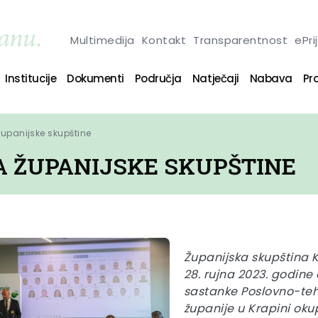
Multimedija
Kontakt
Transparentnost
ePri
Institucije
Dokumenti
Područja
Natječaji
Nabava
Pro
Županijske skupštine
A ŽUPANIJSKE SKUPŠTINE
Županijska skupština K
28. rujna 2023. godine 
sastanke Poslovno-te
županije u Krapini oku