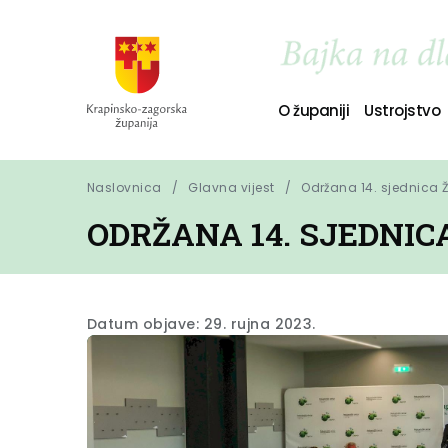
O županiji
Ustrojstvo
Naslovnica
Glavna vijest
Održana 14. sjednica 
ODRŽANA 14. SJEDNIC
Datum objave: 29. rujna 2023.