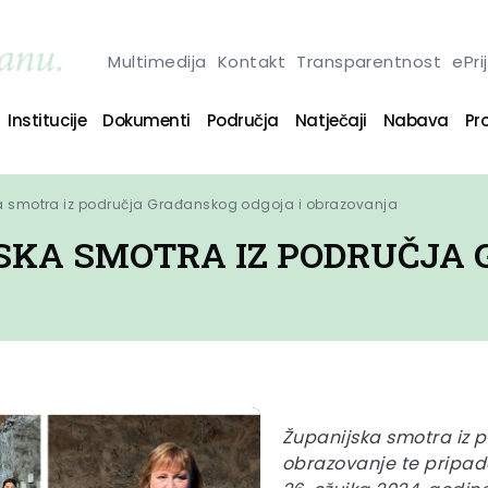
Multimedija
Kontakt
Transparentnost
ePri
Institucije
Dokumenti
Područja
Natječaji
Nabava
Pro
ka smotra iz područja Građanskog odgoja i obrazovanja
JSKA SMOTRA IZ PODRUČJA
Županijska smotra iz 
obrazovanje te pripa