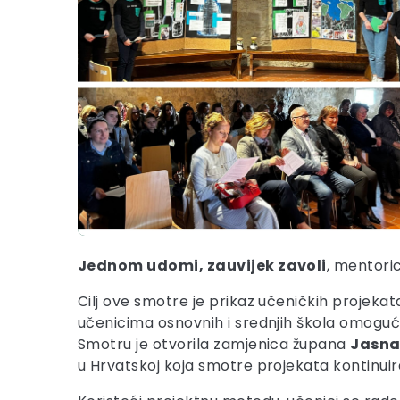
Jednom udomi, zauvijek zavoli
, mentori
Cilj ove smotre je prikaz učeničkih projekat
učenicima osnovnih i srednjih škola omoguće
Smotru je otvorila zamjenica župana
Jasna
u Hrvatskoj koja smotre projekata kontinui