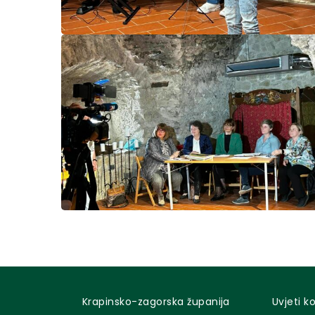
Krapinsko-zagorska županija
Uvjeti k