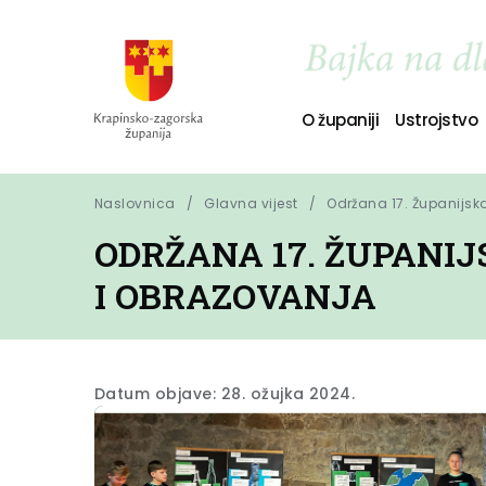
O županiji
Ustrojstvo
Naslovnica
Glavna vijest
Održana 17. Županijs
ODRŽANA 17. ŽUPANI
I OBRAZOVANJA
Datum objave: 28. ožujka 2024.