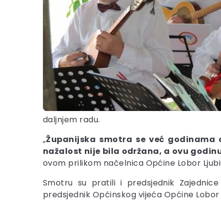
daljnjem radu.
„
Županijska smotra se već godinama o
nažalost nije bila održana, a ovu godinu
ovom prilikom načelnica Općine Lobor Ljub
Smotru su pratili i predsjednik Zajednic
predsjednik Općinskog vijeća Općine Lobor