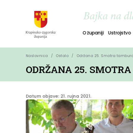
O županiji
Ustrojstvo
Naslovnica
Ostalo
Održana 25. Smotra tamburaš
ODRŽANA 25. SMOTRA
Datum objave: 21. rujna 2021.