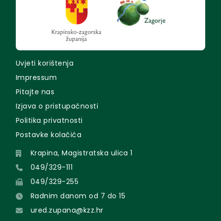
Uvjeti korištenja
Impressum
Pitajte nas
Izjava o pristupačnosti
Politika privatnosti
Postavke kolačića
Krapina, Magistratska ulica 1
049/329-111
049/329-255
Radnim danom od 7 do 15
ured.zupana@kzz.hr