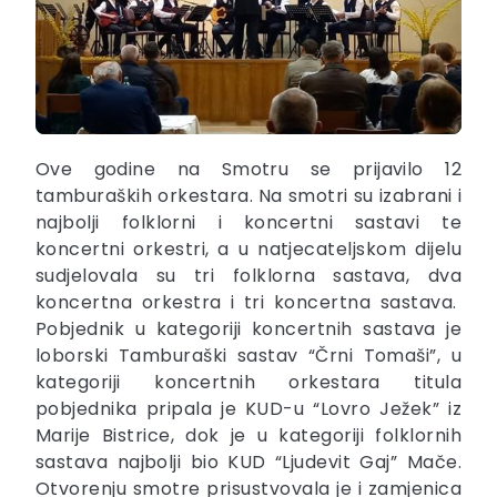
Ove godine na Smotru se prijavilo 12
tamburaških orkestara. Na smotri su izabrani i
najbolji folklorni i koncertni sastavi te
koncertni orkestri, a u natjecateljskom dijelu
sudjelovala su tri folklorna sastava, dva
koncertna orkestra i tri koncertna sastava.
Pobjednik u kategoriji koncertnih sastava je
loborski Tamburaški sastav “Črni Tomaši”, u
kategoriji koncertnih orkestara titula
pobjednika pripala je KUD-u “Lovro Ježek” iz
Marije Bistrice, dok je u kategoriji folklornih
sastava najbolji bio KUD “Ljudevit Gaj” Mače.
Otvorenju smotre prisustvovala je i zamjenica