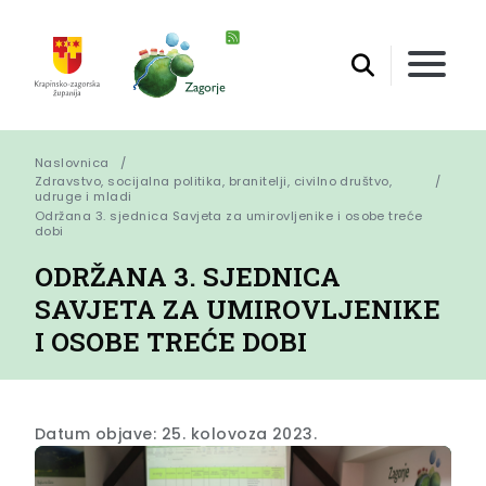
Naslovnica
Zdravstvo, socijalna politika, branitelji, civilno društvo,
udruge i mladi
Održana 3. sjednica Savjeta za umirovljenike i osobe treće 
dobi
ODRŽANA 3. SJEDNICA
SAVJETA ZA UMIROVLJENIKE
I OSOBE TREĆE DOBI
Datum objave: 25. kolovoza 2023.