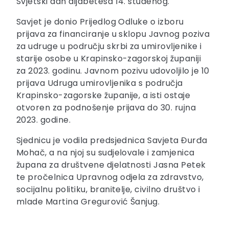
Svjetski dan dijabetesa 14. studenog.
Savjet je donio Prijedlog Odluke o izboru
prijava za financiranje u sklopu Javnog poziva
za udruge u području skrbi za umirovljenike i
starije osobe u Krapinsko-zagorskoj županiji
za 2023. godinu. Javnom pozivu udovoljilo je 10
prijava Udruga umirovljenika s područja
Krapinsko-zagorske županije, a isti ostaje
otvoren za podnošenje prijava do 30. rujna
2023. godine.
Sjednicu je vodila predsjednica Savjeta Đurđa
Mohač, a na njoj su sudjelovale i zamjenica
župana za društvene djelatnosti Jasna Petek
te pročelnica Upravnog odjela za zdravstvo,
socijalnu politiku, branitelje, civilno društvo i
mlade Martina Gregurović Šanjug.