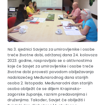
Na 3. sjednici Savjeta za umirovljenike i osobe
treće životne dobi, održanoj dana 24. kolovoza
2023. godine, raspravljalo se o aktivnostima
koje će Savjet za umirovljenike i osobe treće
životne dobi provesti povodom obilježavanja
nadolazećeg Međunarodnog dana starijih
osoba 2. listopada. Međunarodni dan starijih
osoba obilježit će se diljem Krapinsko-
zagorske županije, raznim predavanjima i
druženjima. Također, Savjet će obilježiti i