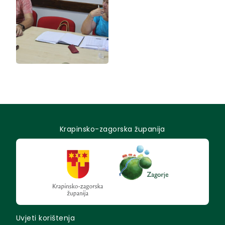
Krapinsko-zagorska županija
Uvjeti korištenja