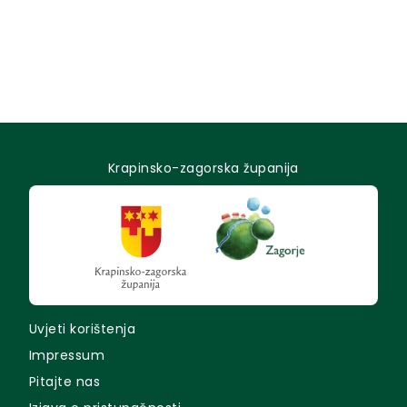
Krapinsko-zagorska županija
Uvjeti korištenja
Impressum
Pitajte nas