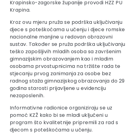
Krapinsko-zagorske županije provodi HZZ PU
Krapina.
Kroz ovu mjeru pruža se podrška uključivanju
djece s poteškoćama u učenju i djece romske
nacionalne manjine u redovan obrazovni
sustav. Također se pruža podrška uključivanju
teško zapošljivih mladih osoba sa završenim
gimnazijskim obrazovanjem kao i mladim
osobama prvostupnicima na tržište rada te
stjecanju prvog zanimanja za osobe bez
radnog staža gimnazijskog obrazovanja do 29
godina starosti prijavljene u evidenciju
nezaposlenih.
Informativne radionice organiziraju se uz
pomoć KZŽ kako bi se mladi uključeni u
program što kvalitetnije pripremili za rad s
djecom s poteškoćama u učenju.