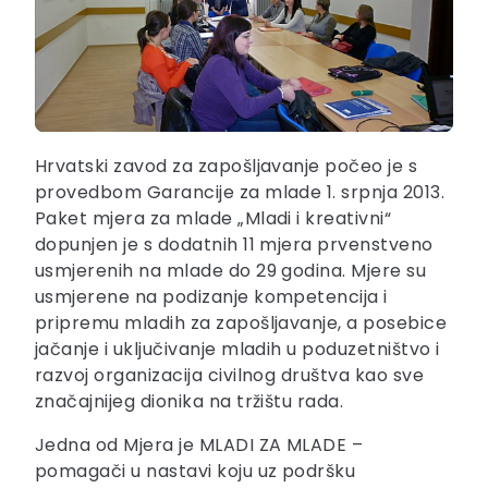
Hrvatski zavod za zapošljavanje počeo je s
provedbom Garancije za mlade 1. srpnja 2013.
Paket mjera za mlade „Mladi i kreativni“
dopunjen je s dodatnih 11 mjera prvenstveno
usmjerenih na mlade do 29 godina. Mjere su
usmjerene na podizanje kompetencija i
pripremu mladih za zapošljavanje, a posebice
jačanje i uključivanje mladih u poduzetništvo i
razvoj organizacija civilnog društva kao sve
značajnijeg dionika na tržištu rada.
Jedna od Mjera je MLADI ZA MLADE –
pomagači u nastavi koju uz podršku