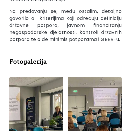
Na predavanju se, među ostalim, detaljno
govorilo o kriterijima koji određuju definiciju
državne potpora, javnom financiranju
negospodarske djelatnosti, kontroli državnih
potpora te o de minimis potporama i GBER-u.
Fotogalerija