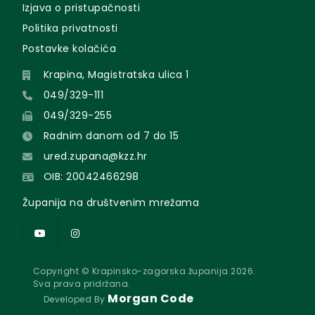
Izjava o pristupačnosti
Politika privatnosti
Postavke kolačića
Krapina, Magistratska ulica 1
049/329-111
049/329-255
Radnim danom od 7 do 15
ured.zupana@kzz.hr
OIB: 20042466298
Županija na društvenim mrežama
Copyright © Krapinsko-zagorska županija 2026.
Sva prava pridržana.
Morgan Code
Developed By