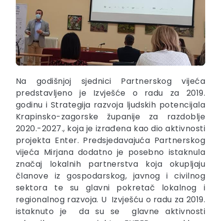
Na godišnjoj sjednici Partnerskog vijeća
predstavljeno je Izvješće o radu za 2019.
godinu i Strategija razvoja ljudskih potencijala
Krapinsko-zagorske županije za razdoblje
2020.-2027., koja je izrađena kao dio aktivnosti
projekta Enter. Predsjedavajuća Partnerskog
vijeća Mirjana dodatno je posebno istaknula
značaj lokalnih partnerstva koja okupljaju
članove iz gospodarskog, javnog i civilnog
sektora te su glavni pokretač lokalnog i
regionalnog razvoja. U Izvješću o radu za 2019.
istaknuto je da su se glavne aktivnosti