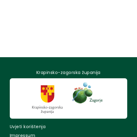
Krapinsko-zagorska županija
Uvjeti korištenja
Impressum