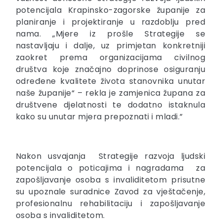
potencijala Krapinsko-zagorske županije za
planiranje i projektiranje u razdoblju pred
nama. „Mjere iz prošle Strategije se
nastavljaju i dalje, uz primjetan konkretniji
zaokret prema organizacijama civilnog
društva koje značajno doprinose osiguranju
određene kvalitete života stanovnika unutar
naše županije“ – rekla je zamjenica župana za
društvene djelatnosti te dodatno istaknula
kako su unutar mjera prepoznati i mladi.”
Nakon usvajanja Strategije razvoja ljudski
potencijala o poticajima i nagradama za
zapošljavanje osoba s invaliditetom prisutne
su upoznale suradnice Zavod za vještačenje,
profesionalnu rehabilitaciju i zapošljavanje
osoba s invaliditetom.