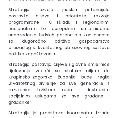
Strategiju razvoja ljudskih potencijala
postavlja ciljeve i prioritete razvoja
programirane u skladu s regionalnim,
nacionalnim te europskim smjernicama
unapređenja ljudskih potencijala kao osnove
za dugoročno održivo gospodarstvo
proizašlog iz kvalitetnog obrazovnog sustava
politika zapošljavanja.
Strategija postavlja ciljeve i glavne smjernice
djelovanja vodeći se stalnim ciljem da
Krapinsko-zagorska županija bude regija
„Kvalitetnog življenje za sve generacije s
razvijenim tržištem rada i dostupnim
socijalnim uslugama za sve građane i
građanke“
Strategiju je predstavio koordinator izrade