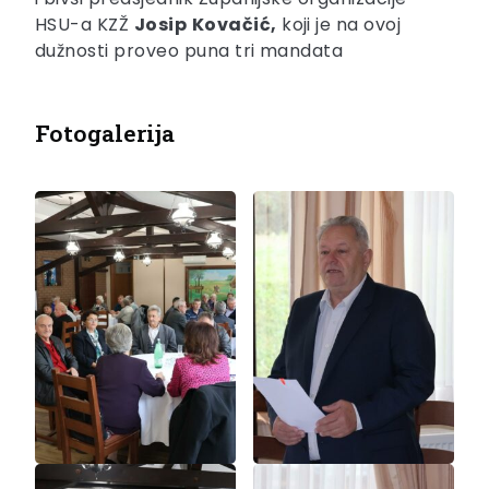
HSU-a KZŽ
Josip
Kovačić,
koji je na ovoj
dužnosti proveo puna tri mandata
Fotogalerija