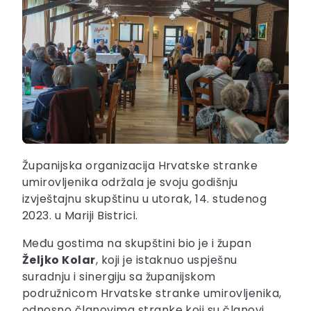
Županijska organizacija Hrvatske stranke
umirovljenika održala je svoju godišnju
izvještajnu skupštinu u utorak, 14. studenog
2023. u Mariji Bistrici.
Među gostima na skupštini bio je i župan
Željko Kolar
, koji je istaknuo uspješnu
suradnju i sinergiju sa županijskom
podružnicom Hrvatske stranke umirovljenika,
odnosno članovima stranke koji su članovi