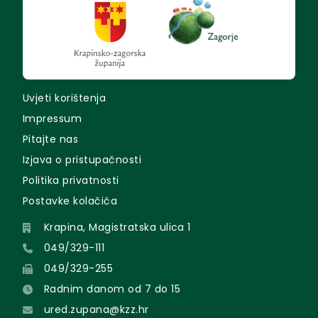
Uvjeti korištenja
Impressum
Pitajte nas
Izjava o pristupačnosti
Politika privatnosti
Postavke kolačića
Krapina, Magistratska ulica 1
049/329-111
049/329-255
Radnim danom od 7 do 15
ured.zupana@kzz.hr