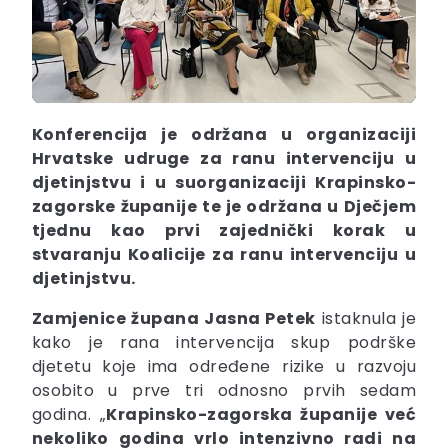
Konferencija je održana u organizaciji
Hrvatske udruge za ranu intervenciju u
djetinjstvu i u suorganizaciji Krapinsko-
zagorske županije te je održana u Dječjem
tjednu kao prvi zajednički korak u
stvaranju Koalicije za ranu intervenciju u
djetinjstvu.
Zamjenice župana Jasna Petek
istaknula je
kako je rana intervencija skup podrške
djetetu koje ima određene rizike u razvoju
osobito u prve tri odnosno prvih sedam
godina. „
Krapinsko-zagorska županije već
nekoliko godina vrlo intenzivno radi na