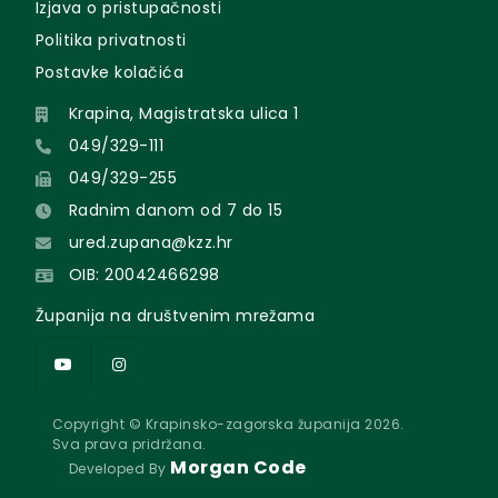
Izjava o pristupačnosti
Politika privatnosti
Postavke kolačića
Krapina, Magistratska ulica 1
049/329-111
049/329-255
Radnim danom od 7 do 15
ured.zupana@kzz.hr
OIB: 20042466298
Županija na društvenim mrežama
Copyright © Krapinsko-zagorska županija 2026.
Sva prava pridržana.
Morgan Code
Developed By