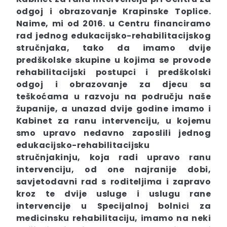
odgoj i obrazovanje Krapinske Toplice.
Naime, mi od 2016. u Centru financiramo
rad jednog edukacijsko-rehabilitacijskog
stručnjaka, tako da imamo dvije
predškolske skupine u kojima se provode
rehabilitacijski postupci i predškolski
odgoj i obrazovanje za djecu sa
teškoćama u razvoju na području naše
županije, a unazad dvije godine imamo i
Kabinet za ranu intervenciju, u kojemu
smo upravo nedavno zaposlili jednog
edukacijsko-rehabilitacijsku
stručnjakinju, koja radi upravo ranu
intervenciju, od one najranije dobi,
savjetodavni rad s roditeljima i zapravo
kroz te dvije usluge i uslugu rane
intervencije u Specijalnoj bolnici za
medicinsku rehabilitaciju, imamo na neki