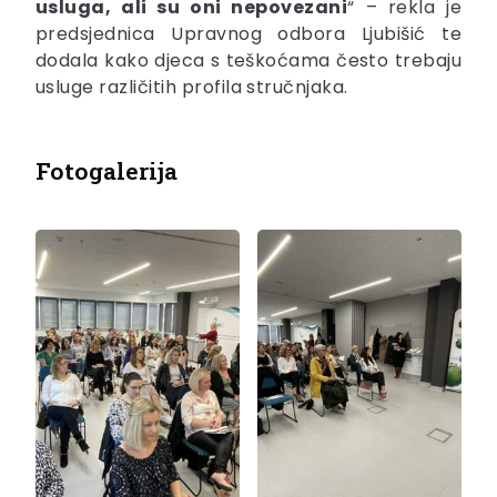
usluga, ali su oni nepovezani
“ – rekla je
predsjednica Upravnog odbora Ljubišić te
dodala kako djeca s teškoćama često trebaju
usluge različitih profila stručnjaka.
Fotogalerija