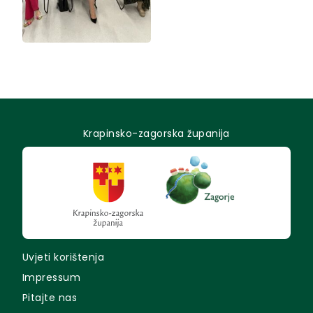
Krapinsko-zagorska županija
Uvjeti korištenja
Impressum
Pitajte nas