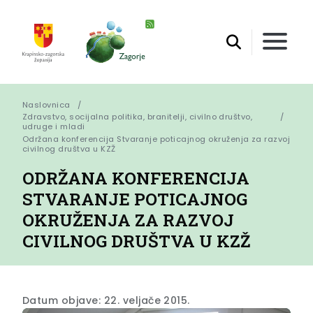
Naslovnica
Zdravstvo, socijalna politika, branitelji, civilno društvo,
udruge i mladi
Održana konferencija Stvaranje poticajnog okruženja za razvoj 
civilnog društva u KZŽ
ODRŽANA KONFERENCIJA
STVARANJE POTICAJNOG
OKRUŽENJA ZA RAZVOJ
CIVILNOG DRUŠTVA U KZŽ
Datum objave: 22. veljače 2015.