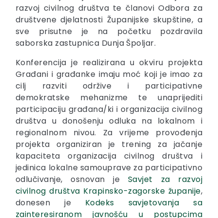
razvoj civilnog društva te članovi Odbora za
društvene djelatnosti Županijske skupštine, a
sve prisutne je na početku pozdravila
saborska zastupnica Dunja Špoljar.
Konferencija je realizirana u okviru projekta
Građani i građanke imaju moć koji je imao za
cilj razviti održive i participativne
demokratske mehanizme te unaprijediti
participaciju građana/ki i organizacija civilnog
društva u donošenju odluka na lokalnom i
regionalnom nivou. Za vrijeme provođenja
projekta organiziran je trening za jačanje
kapaciteta organizacija civilnog društva i
jedinica lokalne samouprave za participativno
odlučivanje, osnovan je
Savjet za razvoj
civilnog društva Krapinsko-zagorske županije
,
donesen je
Kodeks savjetovanja sa
zainteresiranom javnošću u postupcima