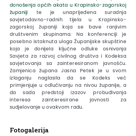
donošenja općih akata u Krapinsko-zagorskoj
županiji
te je unaprijeđena suradnja
savjetodavno-radnih tijela u Krapinsko-
zagorskoj županiji koja se bave ranjivim
društvenim skupinama. Na konferenciji je
posebno istaknuta uloga Županijske skupštine
koja je donijela ključne odluke osnivanja
Savjeta za razvoj civilnog društva i Kodeksa
savjetovanja sa zainteresiranom javnošću.
Zamjenica župana Jasna Petek je u svom
izlaganju naglasila da se Kodeks već
primjenjuje u odlučivanju na nivou županije, a
da sada predstoji izazov probuđivanja
interesa zainteresirane javnosti za
sudjelovanje u ovakvom radu.
Fotogalerija