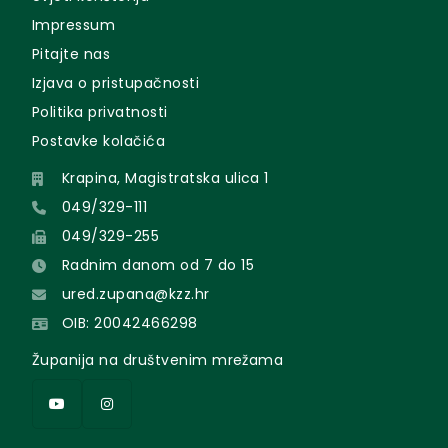
Impressum
Pitajte nas
Izjava o pristupačnosti
Politika privatnosti
Postavke kolačića
Krapina, Magistratska ulica 1
049/329-111
049/329-255
Radnim danom od 7 do 15
ured.zupana@kzz.hr
OIB: 20042466298
Županija na društvenim mrežama