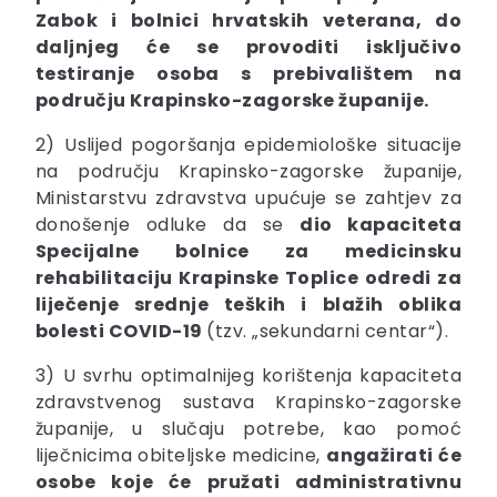
Zabok i bolnici hrvatskih veterana, do
daljnjeg će se provoditi isključivo
testiranje osoba s prebivalištem na
području Krapinsko-zagorske županije.
2) Uslijed pogoršanja epidemiološke situacije
na području Krapinsko-zagorske županije,
Ministarstvu zdravstva upućuje se zahtjev za
donošenje odluke da se
dio kapaciteta
Specijalne bolnice za medicinsku
rehabilitaciju Krapinske Toplice odredi za
liječenje srednje teških i blažih oblika
bolesti COVID-19
(tzv. „sekundarni centar“).
3) U svrhu optimalnijeg korištenja kapaciteta
zdravstvenog sustava Krapinsko-zagorske
županije, u slučaju potrebe, kao pomoć
liječnicima obiteljske medicine,
angažirati će
osobe koje će pružati administrativnu