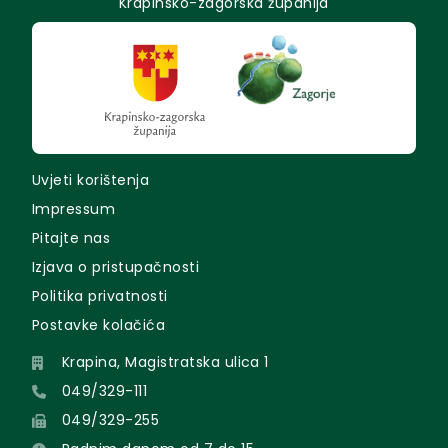
Krapinsko-zagorska županija
Uvjeti korištenja
Impressum
Pitajte nas
Izjava o pristupačnosti
Politika privatnosti
Postavke kolačića
Krapina, Magistratska ulica 1
049/329-111
049/329-255