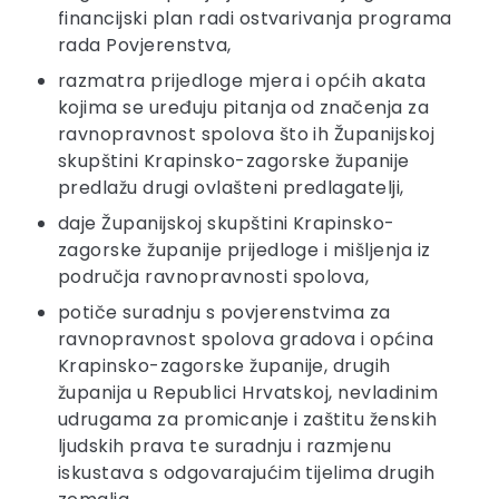
financijski plan radi ostvarivanja programa
rada Povjerenstva,
razmatra prijedloge mjera i općih akata
kojima se uređuju pitanja od značenja za
ravnopravnost spolova što ih Županijskoj
skupštini Krapinsko-zagorske županije
predlažu drugi ovlašteni predlagatelji,
daje Županijskoj skupštini Krapinsko-
zagorske županije prijedloge i mišljenja iz
područja ravnopravnosti spolova,
potiče suradnju s povjerenstvima za
ravnopravnost spolova gradova i općina
Krapinsko-zagorske županije, drugih
županija u Republici Hrvatskoj, nevladinim
udrugama za promicanje i zaštitu ženskih
ljudskih prava te suradnju i razmjenu
iskustava s odgovarajućim tijelima drugih