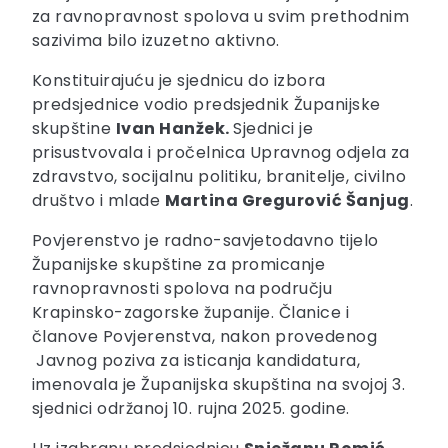
za ravnopravnost spolova u svim prethodnim
sazivima bilo izuzetno aktivno.
Konstituirajuću je sjednicu do izbora
predsjednice vodio predsjednik Županijske
skupštine
Ivan Hanžek.
Sjednici je
prisustvovala i pročelnica Upravnog odjela za
zdravstvo, socijalnu politiku, branitelje, civilno
društvo i mlade
Martina Gregurović Šanjug
.
Povjerenstvo je radno-savjetodavno tijelo
Županijske skupštine za promicanje
ravnopravnosti spolova na području
Krapinsko-zagorske županije. Članice i
članove Povjerenstva, nakon provedenog
Javnog poziva za isticanja kandidatura,
imenovala je Županijska skupština na svojoj 3.
sjednici održanoj 10. rujna 2025. godine.