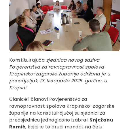
Konstituirajuća
sjednica novog saziva
Povjerenstva za ravnopravnost spolova
Krapinsko-zagorske županije održana je u
ponedjeljak, 13. listopada 2025. godine, u
Krapini.
Članice i članovi Povjerenstva za
ravnopravnost spolova Krapinsko-zagorske
županije na konstituirajućoj su sjednici za
predsjednicu jednoglasno izabrali
Snježanu
Romić
, kojoj je to drugi mandat na čelu