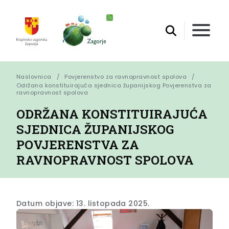
Naslovnica
Povjerenstvo za ravnopravnost spolova
Održana konstituirajuća sjednica županijskog Povjerenstva za 
ravnopravnost spolova
ODRŽANA KONSTITUIRAJUĆA
SJEDNICA ŽUPANIJSKOG
POVJERENSTVA ZA
RAVNOPRAVNOST SPOLOVA
Datum objave: 13. listopada 2025.