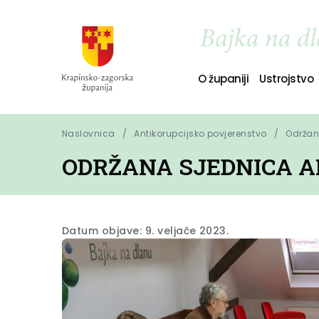
O županiji
Ustrojstvo
Naslovnica
Antikorupcijsko povjerenstvo
Održan
ODRŽANA SJEDNICA 
Datum objave: 9. veljače 2023.