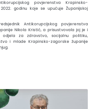
ikorupcijskog povjerenstva Krapinsko-
 2022. godinu koje se upućuje Županijskoj
edsjednik Antikorupcijskog povjerenstva
nije Nikola Kristić, a prisustvovala joj je i
odjela za zdravstvo, socijalnu politiku,
ruštvo i mlade Krapinsko-zagorske županije
njug.