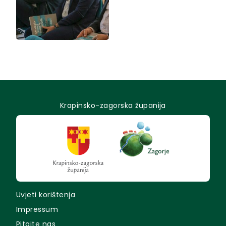
Krapinsko-zagorska županija
Uvjeti korištenja
Impressum
Pitajte nas