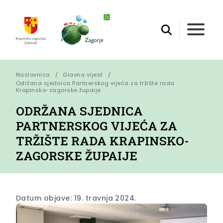
Naslovnica
Glavna vijest
Održana sjednica Partnerskog vijeća za tržište rada 
Krapinsko-zagorske župaije
ODRŽANA SJEDNICA
PARTNERSKOG VIJEĆA ZA
TRŽIŠTE RADA KRAPINSKO-
ZAGORSKE ŽUPAIJE
Datum objave: 19. travnja 2024.