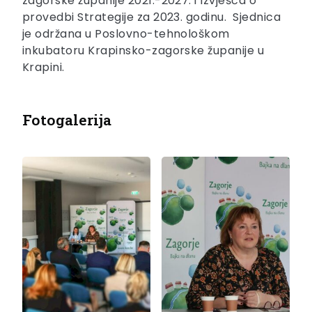
zagorske županije 2021.-2027. i Izvješća o
provedbi Strategije za 2023. godinu. Sjednica
je održana u Poslovno-tehnološkom
inkubatoru Krapinsko-zagorske županije u
Krapini.
Fotogalerija