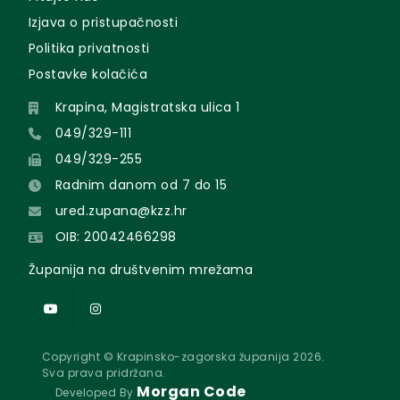
Izjava o pristupačnosti
Politika privatnosti
Postavke kolačića
Krapina, Magistratska ulica 1
049/329-111
049/329-255
Radnim danom od 7 do 15
ured.zupana@kzz.hr
OIB: 20042466298
Županija na društvenim mrežama
Copyright © Krapinsko-zagorska županija 2026.
Sva prava pridržana.
Morgan Code
Developed By