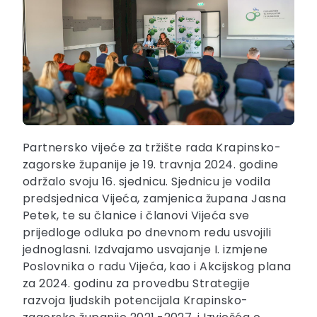
Partnersko vijeće za tržište rada Krapinsko-
zagorske županije je 19. travnja 2024. godine
održalo svoju 16. sjednicu. Sjednicu je vodila
predsjednica Vijeća, zamjenica župana Jasna
Petek, te su članice i članovi Vijeća sve
prijedloge odluka po dnevnom redu usvojili
jednoglasni. Izdvajamo usvajanje I. izmjene
Poslovnika o radu Vijeća, kao i Akcijskog plana
za 2024. godinu za provedbu Strategije
razvoja ljudskih potencijala Krapinsko-