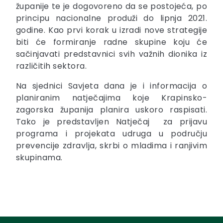
županije te je dogovoreno da se postojeća, po
principu nacionalne produži do lipnja 2021.
godine. Kao prvi korak u izradi nove strategije
biti će formiranje radne skupine koju će
sačinjavati predstavnici svih važnih dionika iz
različitih sektora.
Na sjednici Savjeta dana je i informacija o
planiranim natječajima koje Krapinsko-
zagorska županija planira uskoro raspisati.
Tako je predstavljen Natječaj za prijavu
programa i projekata udruga u području
prevencije zdravlja, skrbi o mladima i ranjivim
skupinama.