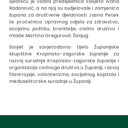
Sjednicu je vodila predsjednica Savjeta Ivana
Radanović, a na njoj su sudjelovale i zamjenica
župana za društvene djelatnosti Jasna Petek
te pročelnica Upravnog odjela za zdravstvo,
socijalnu politiku, branitelje, civilno društvo i
mlade Martina Gregurović Šanjug.
Savjet je savjetodavno tijelo Županijske
skupštine Krapinsko-zagorske županije za
razvoj suradnje Krapinsko-zagorske županije i
organizacija civilnoga društva u Županiji, razvoj
filantropije, volonterizma, socijalnog kapitala i
međusektorske suradnje u Županiji.