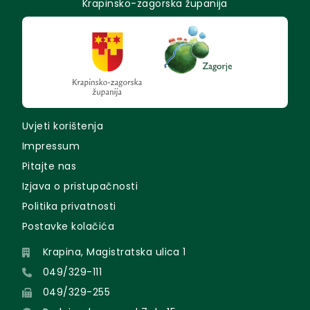
Krapinsko-zagorska županija
Uvjeti korištenja
Impressum
Pitajte nas
Izjava o pristupačnosti
Politika privatnosti
Postavke kolačića
Krapina, Magistratska ulica 1
049/329-111
049/329-255