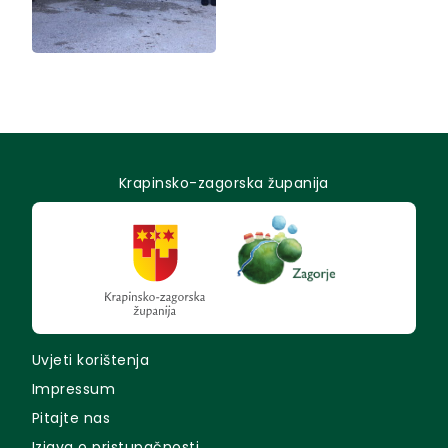
Krapinsko-zagorska županija
Uvjeti korištenja
Impressum
Pitajte nas
Izjava o pristupačnosti