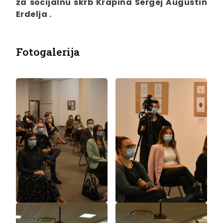
za socijalnu skrb Krapina Sergej Augustin
Erdelja .
Fotogalerija