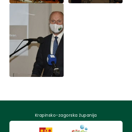
Krapinsko-zagorska županija