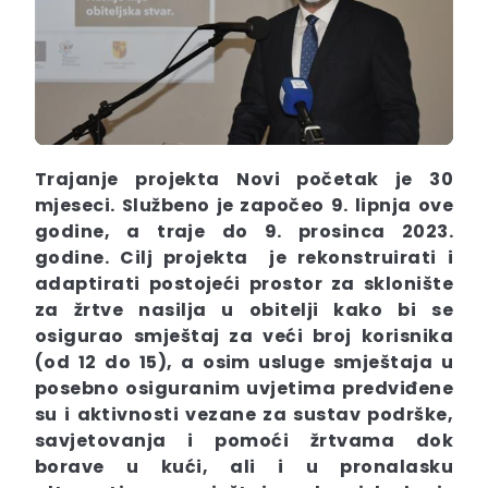
Trajanje projekta Novi početak je 30
mjeseci. Službeno je započeo 9. lipnja ove
godine, a traje do 9. prosinca 2023.
godine. Cilj projekta je rekonstruirati i
adaptirati postojeći prostor za sklonište
za žrtve nasilja u obitelji kako bi se
osigurao smještaj za veći broj korisnika
(od 12 do 15), a osim usluge smještaja u
posebno osiguranim uvjetima predviđene
su i aktivnosti vezane za sustav podrške,
savjetovanja i pomoći žrtvama dok
borave u kući, ali i u pronalasku